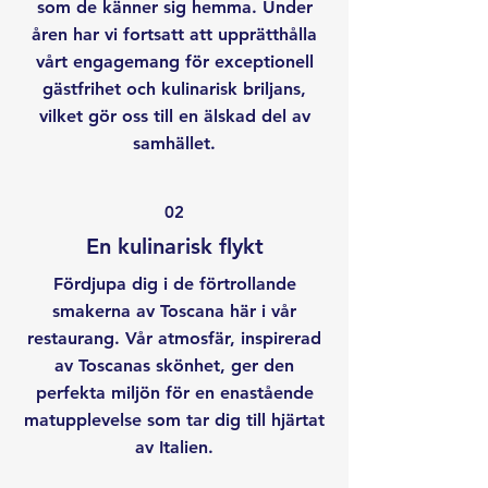
som de känner sig hemma. Under
åren har vi fortsatt att upprätthålla
vårt engagemang för exceptionell
gästfrihet och kulinarisk briljans,
vilket gör oss till en älskad del av
samhället.
02
En kulinarisk flykt
Fördjupa dig i de förtrollande
smakerna av Toscana här i vår
restaurang. Vår atmosfär, inspirerad
av Toscanas skönhet, ger den
perfekta miljön för en enastående
matupplevelse som tar dig till hjärtat
av Italien.