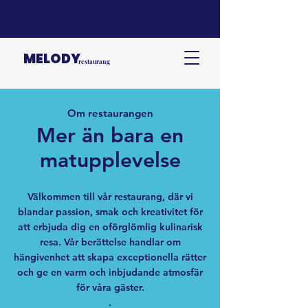
MELODY
restaurang
Om restaurangen
Mer än bara en
matupplevelse
Välkommen till vår restaurang, där vi
blandar passion, smak och kreativitet för
att erbjuda dig en oförglömlig kulinarisk
resa. Vår berättelse handlar om
hängivenhet att skapa exceptionella rätter
och ge en varm och inbjudande atmosfär
för våra gäster.
.