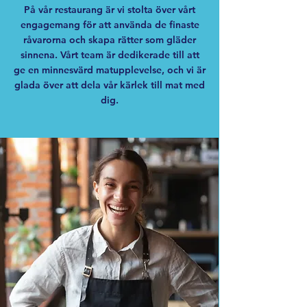
På vår restaurang är vi stolta över vårt
engagemang för att använda de finaste
råvarorna och skapa rätter som gläder
sinnena. Vårt team är dedikerade till att
ge en minnesvärd matupplevelse, och vi är
glada över att dela vår kärlek till mat med
dig.